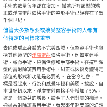
手術的數量每年都在增加。 描述所有類型的矯
正或淨膚雷射價格手術的整形手術已經存在了數
千個世紀。
儘管大多數想要或接受整容手術的人都有一
個特定的目標來重塑
去除或矯正身體的不完美區域，但整容手術也包
括其他類型的
淨膚雷射
價格手術，例如重建手
術、顯微手術、燒傷治療和手部手術。在這些類
型的雷射除斑費用手術中，糾正或恢復身體特定
部位的形式和功能是必要的。 在當今社會，目
標是看起來、行為和感覺年輕和美麗。據說，自
本世紀初以來，淨膚雷射價格手術增加了50%。
這是一個顯著的增長，證明了人們對美的痴迷。
通過雷射除斑費用手術，看起來年輕美麗的幻想