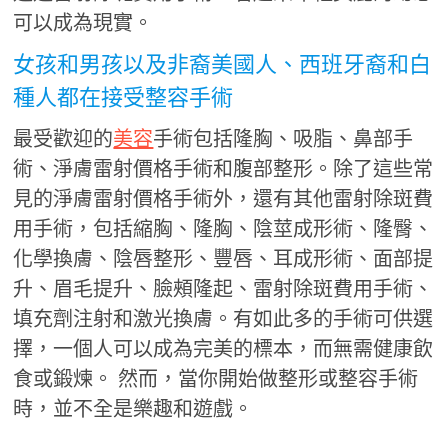
可以成為現實。
女孩和男孩以及非裔美國人、西班牙裔和白
種人都在接受整容手術
最受歡迎的
美容
手術包括隆胸、吸脂、鼻部手
術、淨膚雷射價格手術和腹部整形。除了這些常
見的淨膚雷射價格手術外，還有其他雷射除斑費
用手術，包括縮胸、隆胸、陰莖成形術、隆臀、
化學換膚、陰唇整形、豐唇、耳成形術、面部提
升、眉毛提升、臉頰隆起、雷射除斑費用手術、
填充劑注射和激光換膚。有如此多的手術可供選
擇，一個人可以成為完美的標本，而無需健康飲
食或鍛煉。 然而，當你開始做整形或整容手術
時，並不全是樂趣和遊戲。